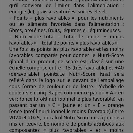
qu'il convient de limiter dans l'alimentation :
énergie (kJ), graisses saturées, sucres et sel.
- Points « plus favorables », pour les nutriments
ou les aliments favorisés dans l'alimentation :
fibres, protéines, fruits, légumes et légumineuses.
- Nutri-Score total = total de points « moins
favorables » – total de points « plus favorables »
Une fois les points les plus favorables et les moins
favorables comparés pour donner le Nutri-Score
global d'un produit, ce score est classé sur une
échelle comprise entre -15 (très favorable) et +40
(défavorable) points.Le Nutri-Score final sera
reflété dans le logo sur le devant de l'emballage
sous forme de couleur et de lettre. L'échelle de
couleurs en cinq étapes commence par un « A » en
vert foncé (profil nutritionnel le plus favorable), en
passant par un « C » jaune et un « E » orange
foncé (profil nutritionnel le moins favorable).Entre
2024 et 2025, un calcul Nutri-Score mis à jour sera
mis en œuvre. Le nombre de points attribués aux
composantes « plus favorables » et « moins