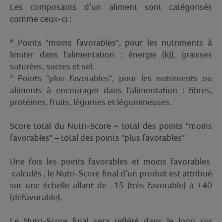
Les composants d’un aliment sont catégorisés
comme ceux-ci :
* Points "moins favorables", pour les nutriments à
limiter dans l'alimentation : énergie (kJ), graisses
saturées, sucres et sel.
* Points "plus favorables", pour les nutriments ou
aliments à encourager dans l'alimentation : fibres,
protéines, fruits, légumes et légumineuses.
Score total du Nutri-Score = total des points "moins
favorables" – total des points "plus favorables"
Une fois les points favorables et moins favorables
calculés , le Nutri-Score final d’un produit est attribué
sur une échelle allant de -15 (très favorable) à +40
(défavorable).
Le Nutri-Score final sera reflété dans le logo sur