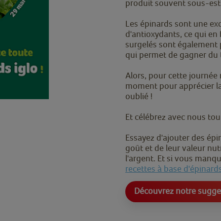
produit souvent sous-est
Les épinards sont une exc
d'antioxydants, ce qui en f
surgelés sont également pr
qui permet de gagner du 
Alors, pour cette journée
moment pour apprécier la
oublié !
Et célébrez avec nous tou
Essayez d'ajouter des épi
goût et de leur valeur nu
l'argent. Et si vous manq
recettes à base d'épinard
Découvrez notre sugg