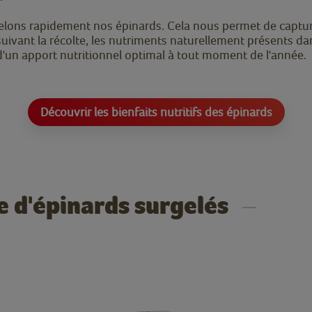
gelons rapidement nos épinards. Cela nous permet de captur
 suivant la récolte, les nutriments naturellement présents da
d'un apport nutritionnel optimal à tout moment de l'année.
Découvrir les bienfaits nutritifs des épinards
 d'épinards surgelés