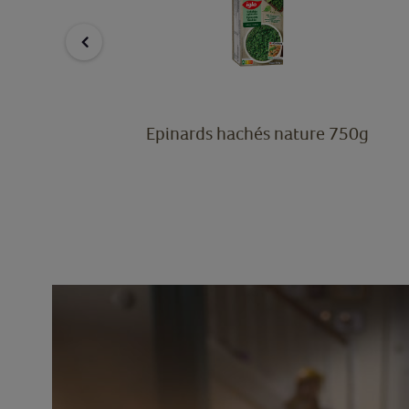
750g
Epinards hachés nature 750g