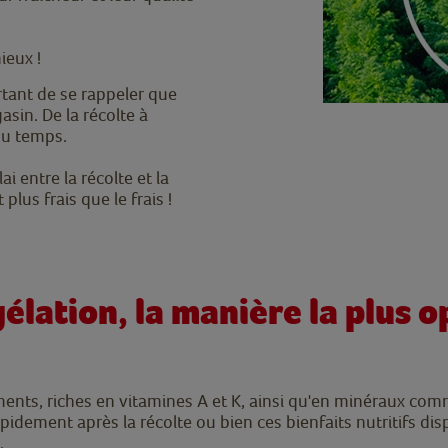
ieux !
ortant de se rappeler que
sin. De la récolte à
du temps.
 entre la récolte et la
lus frais que le frais !
élation, la manière la plus 
ents, riches en vitamines A et K, ainsi qu'en minéraux comm
apidement après la récolte ou bien ces bienfaits nutritifs dis
.