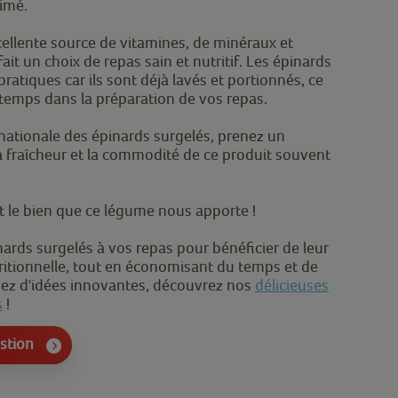
imé.
ellente source de vitamines, de minéraux et
ait un choix de repas sain et nutritif. Les épinards
atiques car ils sont déjà lavés et portionnés, ce
temps dans la préparation de vos repas.
 nationale des épinards surgelés, prenez un
 fraîcheur et la commodité de ce produit souvent
t le bien que ce légume nous apporte !
nards surgelés à vos repas pour bénéficier de leur
tritionnelle, tout en économisant du temps et de
uez d'idées innovantes, découvrez nos
délicieuses
s
!
estion