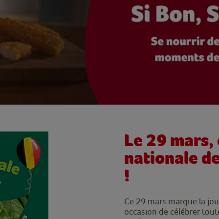
Le 29 mars, 
nationale de
!
Ce 29 mars marque la jou
occasion de célébrer toute