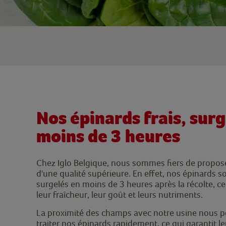
Nos épinards frais, surg
moins de 3 heures
Chez Iglo Belgique, nous sommes fiers de propos
d'une qualité supérieure. En effet, nos épinards so
surgelés en moins de 3 heures après la récolte, c
leur fraîcheur, leur goût et leurs nutriments.
La proximité des champs avec notre usine nous pe
traiter nos épinards rapidement, ce qui garantit leu