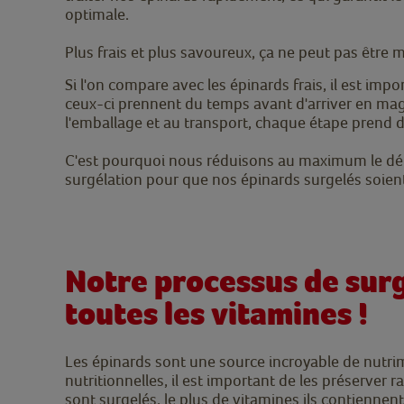
optimale.
Plus frais et plus savoureux, ça ne peut pas être m
Si l'on compare avec les épinards frais, il est imp
ceux-ci prennent du temps avant d'arriver en maga
l'emballage et au transport, chaque étape prend 
C'est pourquoi nous réduisons au maximum le délai
surgélation pour que nos épinards surgelés soient p
Notre processus de surg
toutes les vitamines !
Les épinards sont une source incroyable de nutrim
nutritionnelles, il est important de les préserver r
sont surgelés, le plus de vitamines ils contiennent