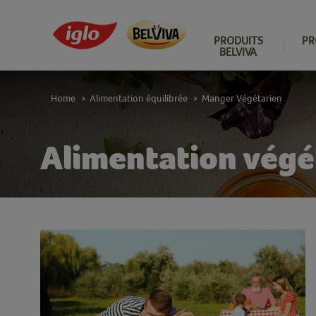
PRODUITS
PR
BELVIVA
Home
Alimentation équilibrée
Manger Végétarien
>
>
Alimentation végét