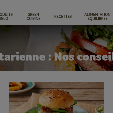
ODUITS
GREEN
ALIMENTATION
RECETTES
IGLO
CUISINE
ÉQUILIBRÉE
arienne : Nos consei