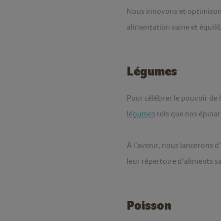
Nous innovons et optimison
alimentation saine et équili
Légumes
Pour célébrer le pouvoir de
légumes
tels que nos épinar
À l’avenir, nous lancerons d
leur répertoire d’aliments s
Poisson