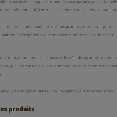
édients naturels et simples forment la base parfaite grâce à laque
ont des aliments qui, à notre avis, peuvent vous aider à manger u
 la teneur en nutriments de tous nos produits, que ce soit pour e
 maintenant l'expérience que nos clients ont de ces produits, et qu'
nnovation, nous sommes en mesure de créer des produits riches en 
isson, que l'on conseille aux consommateurs de consommer davant
é.
produits s’intègrent dans un régime alimentaire basé sur la nutrit
nos produits