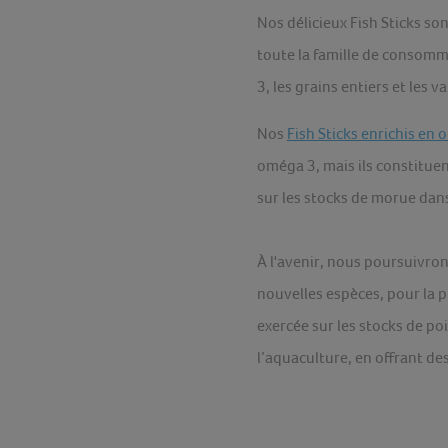
Nos délicieux Fish Sticks s
toute la famille de consomm
3, les grains entiers et les v
Nos
Fish Sticks enrichis en
oméga 3, mais ils constituen
sur les stocks de morue dan
À l'avenir, nous poursuivro
nouvelles espèces, pour la 
exercée sur les stocks de p
l’aquaculture, en offrant de