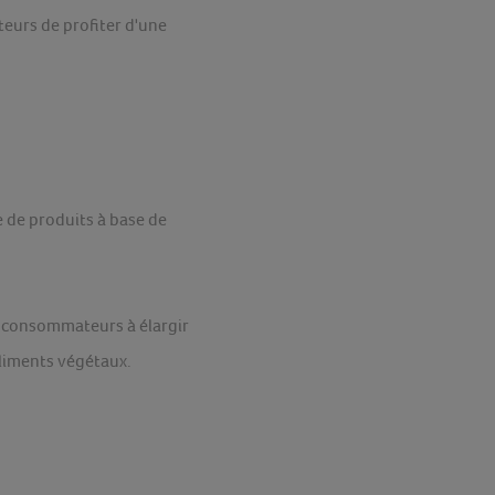
eurs de profiter d'une
 de produits à base de
os consommateurs à élargir
aliments végétaux.