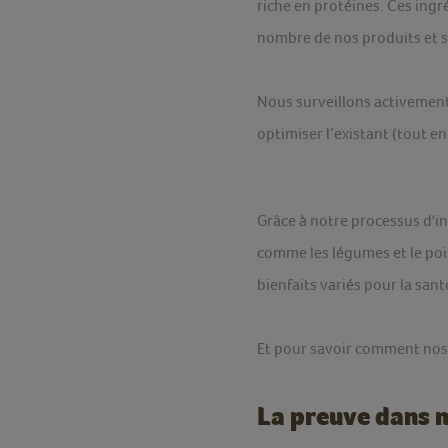
riche en protéines. Ces ingr
nombre de nos produits et s
Nous surveillons activement
optimiser l’existant (tout en
Grâce à notre processus d'i
comme les légumes et le po
bienfaits variés pour la sant
Et pour savoir comment nos 
La preuve dans 