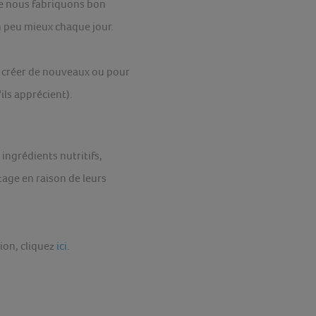
lle nous fabriquons bon
n peu mieux chaque jour.
n créer de nouveaux ou pour
ils apprécient).
ingrédients nutritifs,
age en raison de leurs
ion, cliquez
ici
.