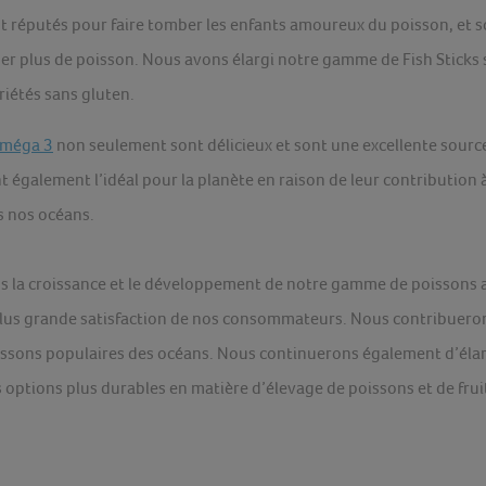
ont réputés pour faire tomber les enfants amoureux du poisson, et 
er plus de poisson. Nous avons élargi notre gamme de Fish Sticks 
ariétés sans gluten.
 oméga 3
non seulement sont délicieux et sont une excellente source
t également l’idéal pour la planète en raison de leur contribution à
s nos océans.
ns la croissance et le développement de notre gamme de poissons a
plus grande satisfaction de nos consommateurs. Nous contribuerons
oissons populaires des océans. Nous continuerons également d’éla
s options plus durables en matière d’élevage de poissons et de frui