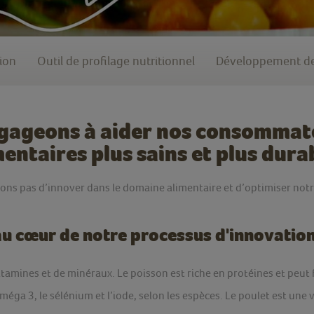
ion
Outil de profilage nutritionnel
Développement de
gageons à aider nos consommate
mentaires plus sains et plus dura
ons pas d’innover dans le domaine alimentaire et d’optimiser no
 au cœur de notre processus d'innovatio
tamines et de minéraux. Le poisson est riche en protéines et peut
éga 3, le sélénium et l’iode, selon les espèces. Le poulet est une