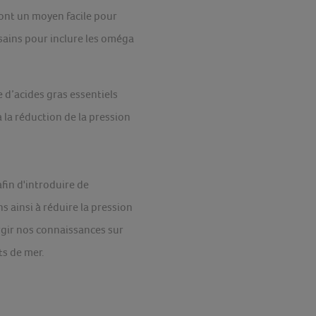
sont un moyen facile pour
sains pour inclure les oméga
 d’acides gras essentiels
 la réduction de la pression
fin d'introduire de
 ainsi à réduire la pression
rgir nos connaissances sur
ts de mer.