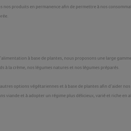
s nos produits en permanence afin de permettre à nos consommat
brée.
 l’alimentation à base de plantes, nous proposons une large gamme
ds à la crème, nos légumes natures et nos légumes préparés.
’autres options végétariennes et à base de plantes afin d’aider n
ans viande et à adopter un régime plus délicieux, varié et riche en 