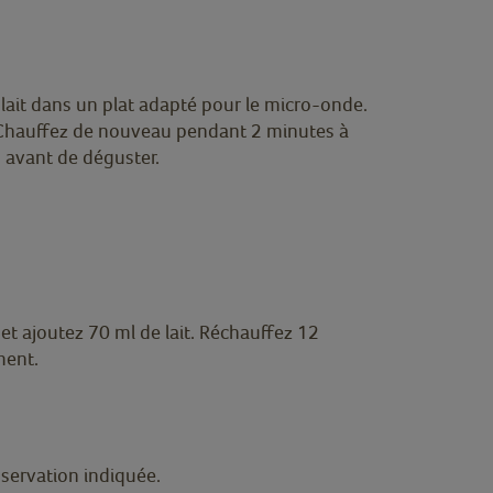
lait dans un plat adapté pour le micro-onde.
Chauffez de nouveau pendant 2 minutes à
s avant de déguster.
t ajoutez 70 ml de lait. Réchauffez 12
ment.
nservation indiquée.