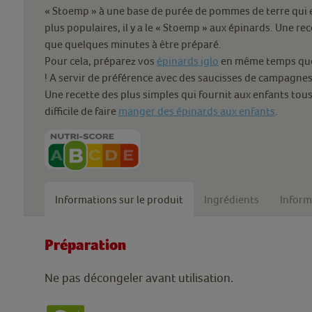
« Stoemp » à une base de purée de pommes de terre qui e
plus populaires, il y a le « Stoemp » aux épinards. Une re
que quelques minutes à être préparé.
Pour cela, préparez vos
épinards iglo
en même temps que l
! A servir de préférence avec des saucisses de campagnes
Une recette des plus simples qui fournit aux enfants tous
difficile de faire
manger des épinards aux enfants
.
Informations sur le produit
Ingrédients
Inform
Préparation
Ne pas décongeler avant utilisation.