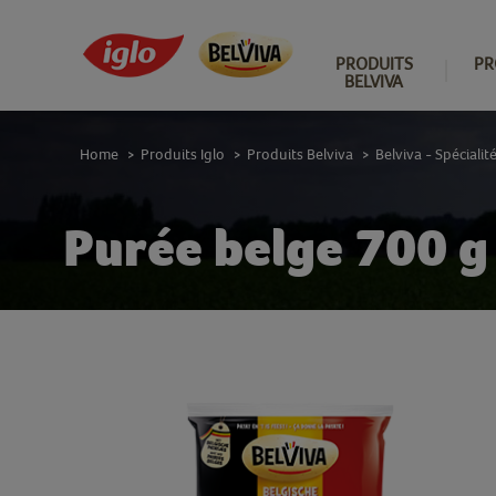
PRODUITS
PR
BELVIVA
Home
Produits Iglo
Produits Belviva
Belviva - Spéciali
>
>
>
Purée belge 700 g