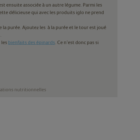
st ensuite associée à un autre légume. Parmi les
cette délicieuse qui avec les produits iglo ne prend
a purée. Ajoutez les à la purée et le tour est joué
.
 les
bienfaits des épinards
. Ce n’est donc pas si
ations nutritionnelles