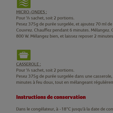
MICRO-ONDES :
Pour ½ sachet, soit 2 portions.
Pesez 375g de purée surgelée, et ajoutez 70 ml de 
Couvrez. Chauffez pendant 6 minutes. Mélangez. 
800 W. Mélangez bien, et laissez reposer 2 minute
CASSEROLE :
Pour ½ sachet, soit 2 portions.
Pesez 375g de purée surgelée dans une casserole, e
minutes à feu doux, tout en mélangeant régulière
Instructions de conservation
Dans le congélateur, à -18°C jusqu'à la date de co