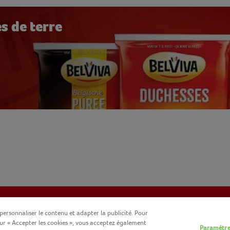
s de terre
personnaliser le contenu et adapter la publicité. Pour
sur « Accepter les cookies », vous acceptez également
Paramétre