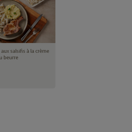
 aux salsifis à la crème
u beurre