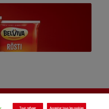
r
Tout refuser
Accepter tous les cookies
Français (BE)