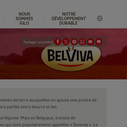
NOUS
NOTRE
SOMMES
DÉVELOPPEMENT
IGLO
DURABLE
Partager ce produit
pommes de terre auxquelles on ajoute une pointe de
re parfait entre beurre et lait.
 légume. Mais en Belgique, il existe de
es qui sont populairement appelées « Stoemp ». Le