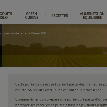
ODUITS
GREEN
ALIMENTATION
RECETTES
IGLO
CUISINE
ÉQUILIBRÉE
tés pommes de terre
Purée 700 g
>
Cette purée belge est préparée à partir des meilleures 
beurre. Sa texture onctueuse est obtenue grâce à l'équilib
Communément on prépare une purée qu'à partir d’un seul
nombreuses recettes de purée à base de plusieurs légum