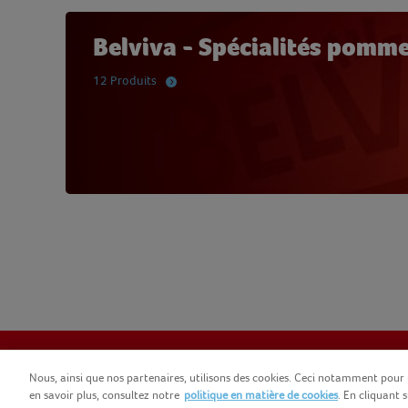
Belviva - Spécialités pomme
12 Produits
Nous, ainsi que nos partenaires, utilisons des cookies. Ceci notamment pour 
en savoir plus, consultez notre
politique en matière de cookies
. En cliquant 