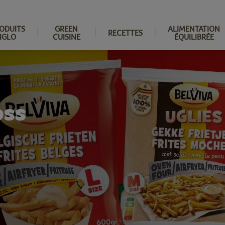
ODUITS
GREEN
ALIMENTATION
RECETTES
IGLO
CUISINE
ÉQUILIBRÉE
oss