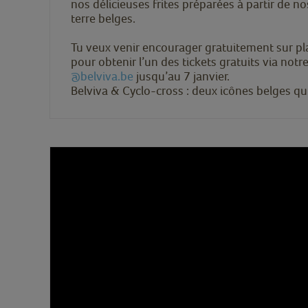
nos délicieuses frites préparées à partir de 
terre belges.
Tu veux venir encourager gratuitement sur pl
pour obtenir l’un des tickets gratuits via not
@belviva.be
jusqu’au 7 janvier.
Belviva & Cyclo-cross : deux icônes belges qui