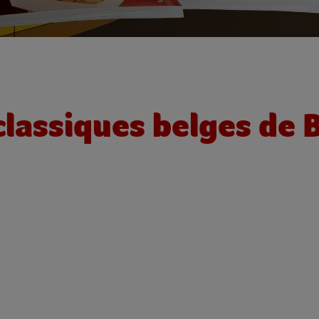
classiques belges de 