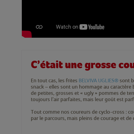
C’était une grosse co
En tout cas, les frites
BELVIVA UGLIES®
sont b
snack – elles sont un hommage au caractère b
de petites, grosses et « ugly » pommes de terr
toujours l’air parfaites, mais leur goût est parf
Tout comme nos coureurs de cyclo-cross : c
par le parcours, mais pleins de courage et de c