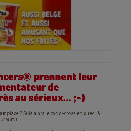
encers® prennent leur
mentateur de
rès au sérieux… ;-)
ur place ? Suis alors le cyclo-cross en direct à
oureurs !