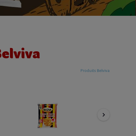
Belviva
Produits Belviva