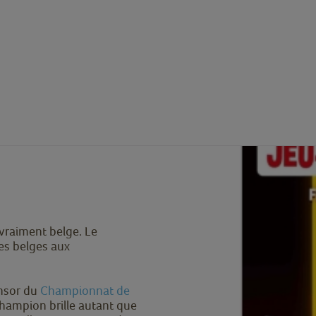
vraiment belge. Le
ques belges aux
onsor du
Championnat de
 champion brille autant que