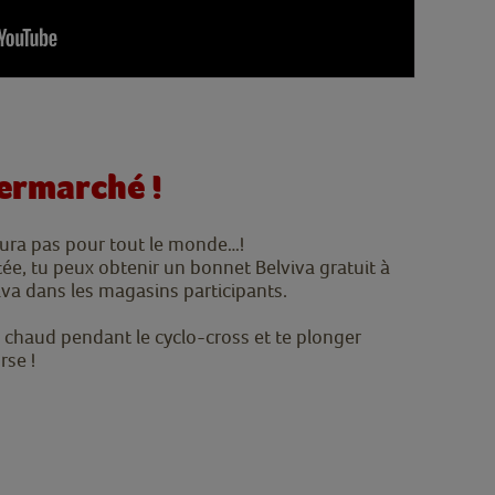
ermarché !
n aura pas pour tout le monde…!
ée, tu peux obtenir un bonnet Belviva gratuit à
iva dans les magasins participants.
u chaud pendant le cyclo-cross et te plonger
rse !