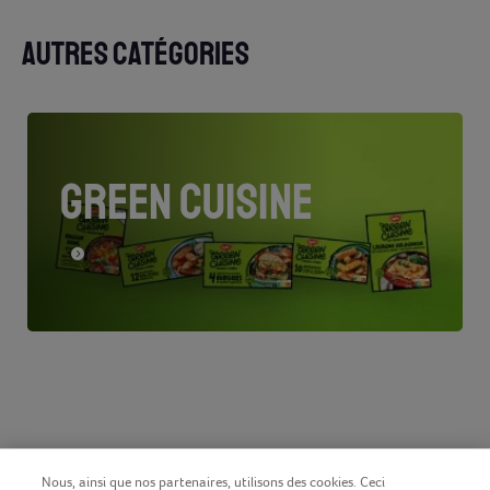
AUTRES CATÉGORIES
GREEN CUISINE
Nous, ainsi que nos partenaires, utilisons des cookies. Ceci