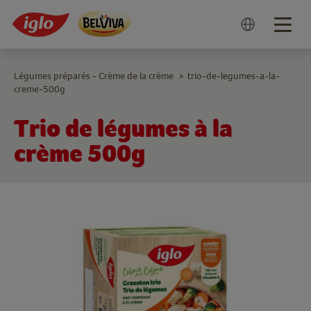
Togg
navig
Légumes préparés - Crème de la crème
trio-de-legumes-a-la-
>
creme-500g
Trio de légumes à la
crème 500g