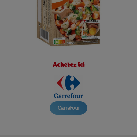
Achetez ici
Carrefour