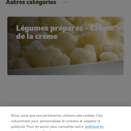
Autres catégories
Légumes préparés - Crème
de la crème
6 Produits
Nous, ainsi que nos partenaires, utilisons des cookies. Ceci
notamment pour personnaliser le contenu et adapter la
publicité. Pour en savoir plus, consultez notre
politique en