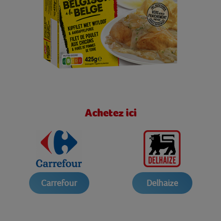
Achetez ici
Carrefour
Delhaize