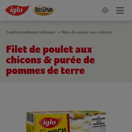
Togg
navig
Traditionnellement délicieux
filets-de-poulet-aux-chicons
>
Filet de poulet aux
chicons & purée de
pommes de terre