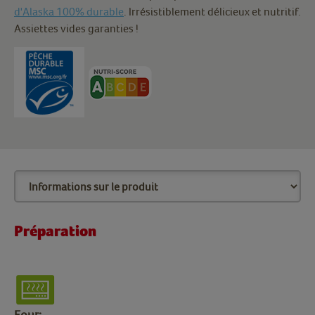
d'Alaska 100% durable
. Irrésistiblement délicieux et nutritif.
Assiettes vides garanties !
Préparation
Four: