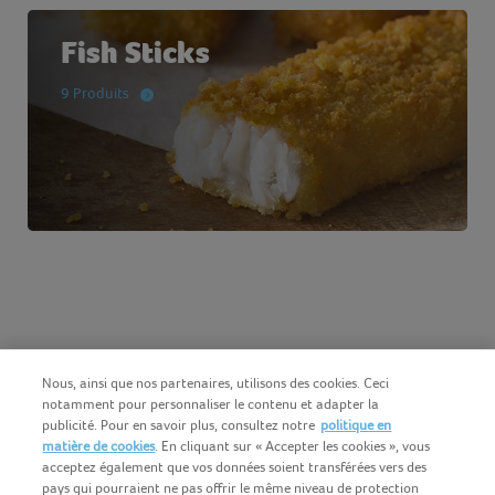
Fish Sticks
9 Produits
Nous, ainsi que nos partenaires, utilisons des cookies. Ceci
notamment pour personnaliser le contenu et adapter la
publicité. Pour en savoir plus, consultez notre
politique en
matière de cookies
. En cliquant sur « Accepter les cookies », vous
acceptez également que vos données soient transférées vers des
pays qui pourraient ne pas offrir le même niveau de protection