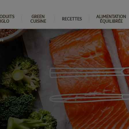
ODUITS
GREEN
ALIMENTATION
RECETTES
IGLO
CUISINE
ÉQUILIBRÉE
re