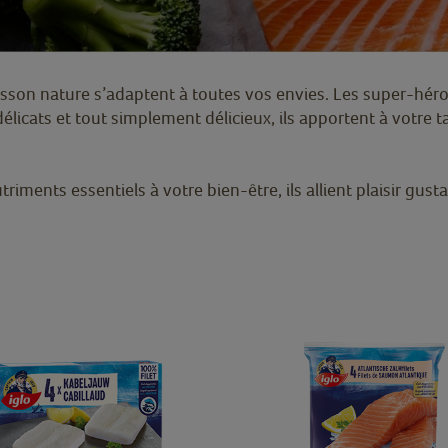
poisson nature s’adaptent à toutes vos envies. Les super-héro
 délicats et tout simplement délicieux, ils apportent à votre 
ments essentiels à votre bien-être, ils allient plaisir gustat