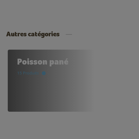
Autres catégories
Poisson pané
15 Produits