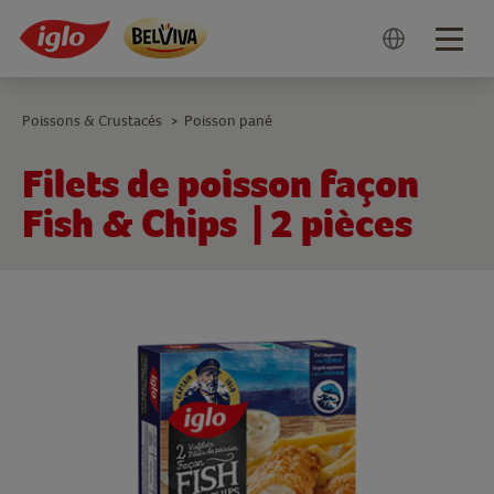
Togg
navig
Poissons & Crustacés
Poisson pané
>
Filets de poisson façon
Fish & Chips | 2 pièces