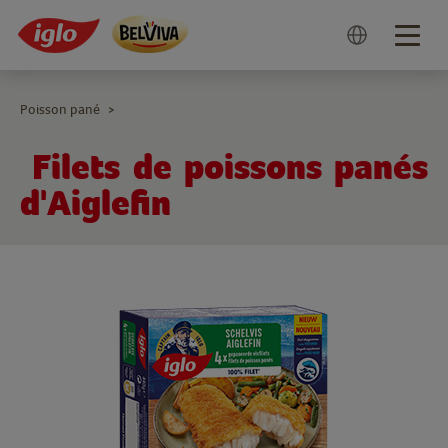
Togg
navig
Poisson pané
>
Filets de poissons panés
d'Aiglefin