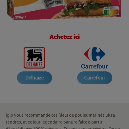
Achetez ici
Delhaize
Carrefour
Iglo vous recommande ces filets de poulet marinés ultra
tendres, avec leur légendaire panure faite à partir
d'ingrédients 100% naturels. Et sans conservateurs. On en