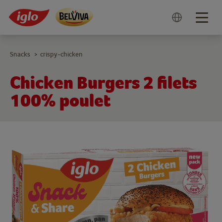
Togg
navig
Snacks
crispy-chicken
>
Chicken Burgers 2 filets
100% poulet