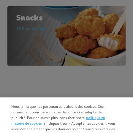
Snacks
15 Produits
Nous, ainsi que nos partenaires, utilisons des cookies. Ceci
notamment pour personnaliser le contenu et adapter la
publicité. Pour en savoir plus, consultez notre
politique en
matière de cookies
. En cliquant sur « Accepter les cookies », vous
acceptez également que vos données soient transférées vers des