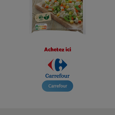
Achetez ici
Carrefour