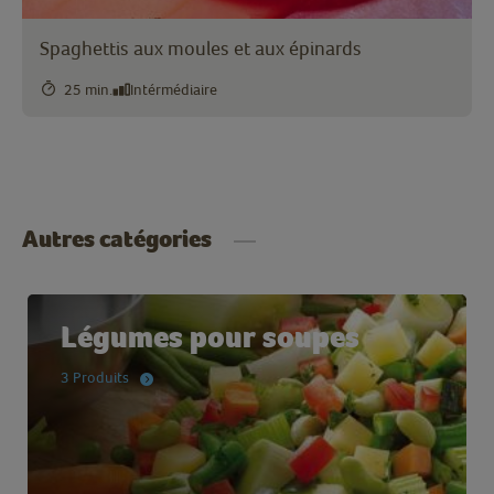
Spaghettis aux moules et aux épinards
25 min.
Intérmédiaire
Autres catégories
Légumes pour soupes
3 Produits