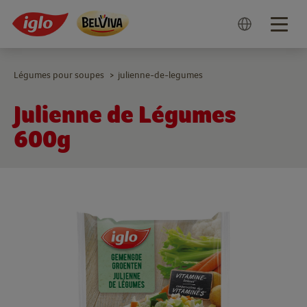
Togg
navig
Légumes pour soupes
julienne-de-legumes
>
Julienne de Légumes
600g