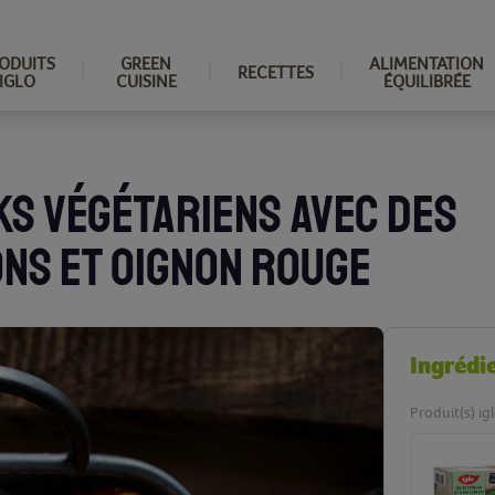
ODUITS
GREEN
ALIMENTATION
RECETTES
IGLO
CUISINE
ÉQUILIBRÉE
KS VÉGÉTARIENS AVEC DES
ONS ET OIGNON ROUGE
Ingrédi
Produit(s) ig