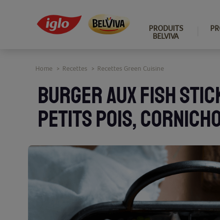
PRODUITS
PR
BELVIVA
Home
Recettes
Recettes Green Cuisine
>
>
BURGER AUX FISH STIC
PETITS POIS, CORNICH