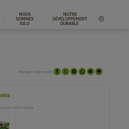
NOUS
NOTRE
SOMMES
DÉVELOPPEMENT
IGLO
DURABLE
Partager cette recette
ents
lo pour cette recette