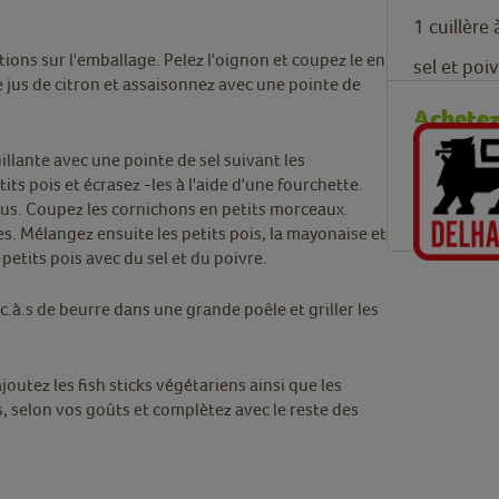
1
cuillère
ctions sur l'emballage. Pelez l'oignon et coupez le en
sel et poi
e jus de citron et assaisonnez avec une pointe de
Achetez 
illante avec une pointe de sel suivant les
its pois et écrasez -les à l'aide d'une fourchette.
 jus. Coupez les cornichons en petits morceaux.
les. Mélangez ensuite les petits pois, la mayonaise et
 petits pois avec du sel et du poivre.
c.à.s de beurre dans une grande poêle et griller les
ajoutez les fish sticks végétariens ainsi que les
, selon vos goûts et complètez avec le reste des