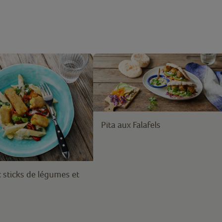
Pita aux Falafels
 sticks de légumes et