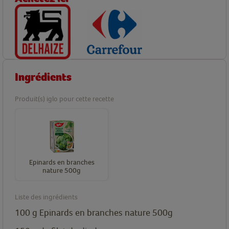
Ingrédients
Produit(s) iglo pour cette recette
Epinards en branches
nature 500g
Liste des ingrédients
100
g
Epinards en branches nature 500g