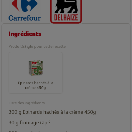
Ingrédients
Produit(s) iglo pour cette recette
Epinards hachés à la
crème 450g
Liste des ingrédients
300
g
Epinards hachés à la crème 450g
30
g
fromage râpé