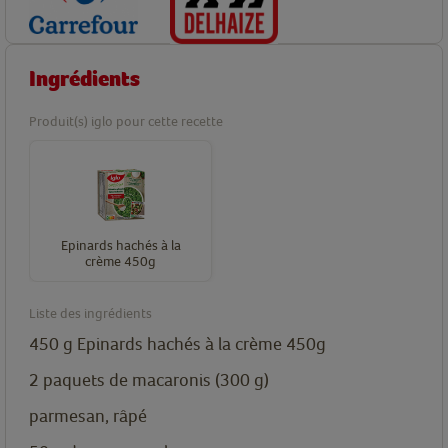
Ingrédients
Produit(s) iglo pour cette recette
Epinards hachés à la
crème 450g
Liste des ingrédients
450
g
Epinards hachés à la crème 450g
2
paquets
de macaronis (300 g)
parmesan, râpé