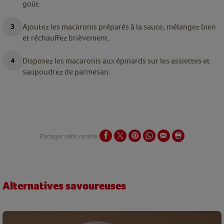
goût.
Ajoutez les macaronis préparés à la sauce, mélangez bien
et réchauffez brièvement.
Disposez les macaronis aux épinards sur les assiettes et
saupoudrez de parmesan.
Partager cette recette
Alternatives savoureuses