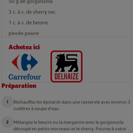
50
g
de gorgonzola
3
c. à s.
de sherry sec
1
c. à s.
de beurre
pincée
poivre
Achetez ici
Préparation
Réchauffez les épinards dans une casserole avec environ 3
cuillères à soupe d'eau.
Mélangez le beurre ou la margarine avec le gorgonzola
découpé en petits morceaux et le sherry. Poivrez à votre