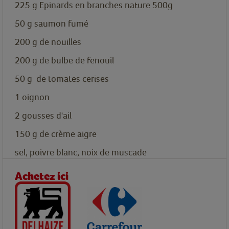
225
g
Epinards en branches nature 500g
50
g
saumon fumé
200
g
de nouilles
200
g
de bulbe de fenouil
50
g
de tomates cerises
1
oignon
2
gousses
d'ail
150
g
de crème aigre
sel, poivre blanc, noix de muscade
Achetez ici