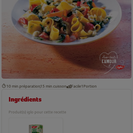
10 min.
préparation
15 min.
cuisson
Facile
1
Portion
Ingrédients
Produit(s) iglo pour cette recette