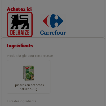
Achetez ici
Ingrédients
Produit(s) iglo pour cette recette
Epinards en branches
nature 500g
Liste des ingrédients