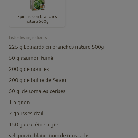
Epinards en branches
nature 500g
Liste des ingrédients
225
g
Epinards en branches nature 500g
50
g
saumon fumé
200
g
de nouilles
200
g
de bulbe de fenouil
50
g
de tomates cerises
1
oignon
2
gousses
d'ail
150
g
de crème aigre
sel, poivre blanc, noix de muscade