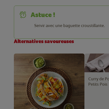
Astuce !
Servir avec une baguette croustillante.
Alternatives savoureuses
Curry de P
Petits Pois