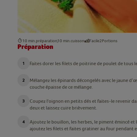
10 min.
préparation
10 min.
cuisson
Facile
2
Portions
Préparation
Faites dorer les filets de poitrine de poulet de tous l
Mélangez les épinards
décongelés
avec le jaune d’œu
couche épaisse de ce mélange.
Coupez l'oignon en petits dés et faites-le revenir da
deux et laissez cuire brièvement.
Ajoutez le bouillon, les herbes, le piment émincé et l
ajoutez les filets et faites gratiner au four pendant