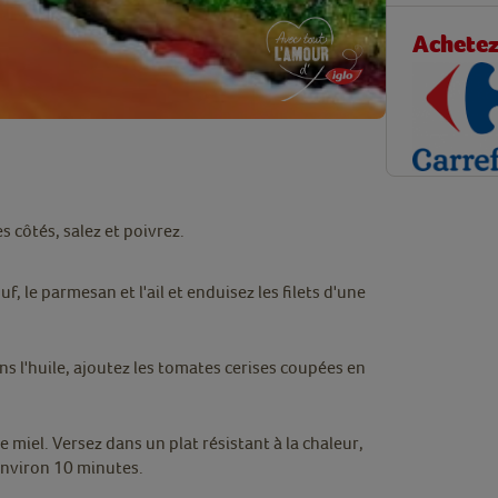
Achetez 
es côtés, salez et poivrez.
f, le parmesan et l'ail et enduisez les filets d'une
ns l'huile, ajoutez les tomates cerises coupées en
e miel. Versez dans un plat résistant à la chaleur,
 environ 10 minutes.