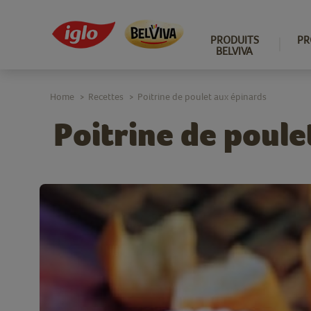
PRODUITS
PR
BELVIVA
Home
Recettes
Poitrine de poulet aux épinards
>
>
Poitrine de poule