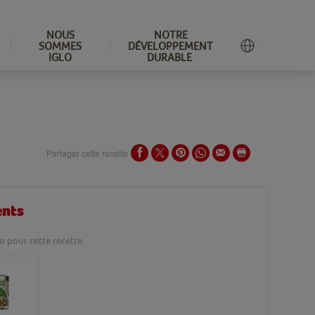
NOUS
NOTRE
SOMMES
DÉVELOPPEMENT
IGLO
DURABLE
Partager cette recette
ents
lo pour cette recette