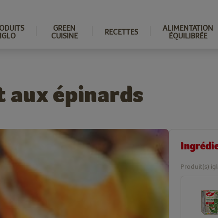
ODUITS
GREEN
ALIMENTATION
RECETTES
IGLO
CUISINE
ÉQUILIBRÉE
t aux épinards
Ingrédi
Produit(s) ig