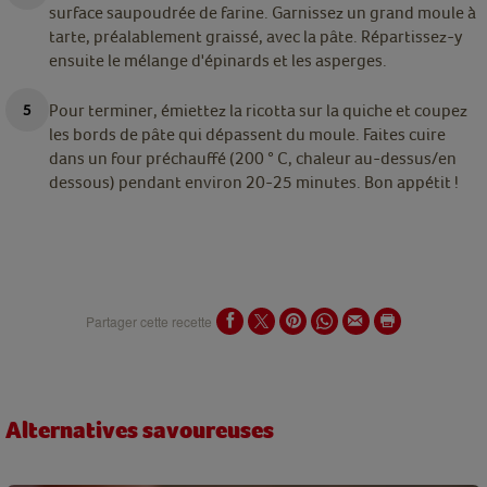
surface saupoudrée de farine. Garnissez un grand moule à
tarte, préalablement graissé, avec la pâte. Répartissez-y
ensuite le mélange d'épinards et les asperges.
Pour terminer, émiettez la ricotta sur la quiche et coupez
les bords de pâte qui dépassent du moule. Faites cuire
dans un four préchauffé (200 ° C, chaleur au-dessus/en
dessous) pendant environ 20-25 minutes. Bon appétit !
Partager cette recette
Alternatives savoureuses