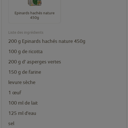
Epinards hachés nature
450g
Liste des ingrédients
200
g
Epinards hachés nature 450g
100
g
de ricotta
200
g
d' asperges vertes
150
g
de farine
levure sèche
1
œuf
100
ml
de lait
125
ml
d'eau
sel