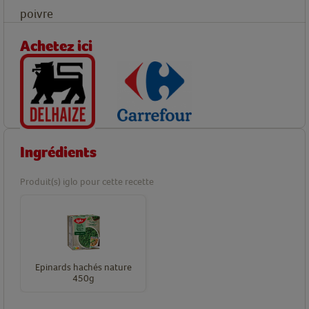
poivre
Achetez ici
Ingrédients
Produit(s) iglo pour cette recette
Epinards hachés nature
450g