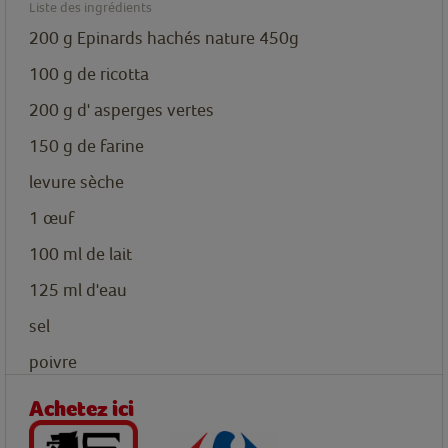
Liste des ingrédients
200
g
Epinards hachés nature 450g
100
g
de ricotta
200
g
d' asperges vertes
150
g
de farine
levure sèche
1
œuf
100
ml
de lait
125
ml
d'eau
sel
poivre
Achetez ici