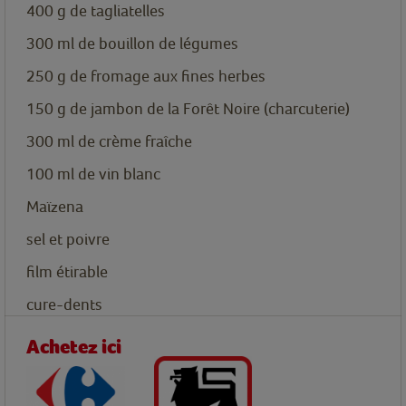
400
g
de tagliatelles
300
ml
de bouillon de légumes
250
g
de fromage aux fines herbes
150
g
de jambon de la Forêt Noire (charcuterie)
300
ml
de crème fraîche
100
ml
de vin blanc
Maïzena
sel et poivre
film étirable
cure-dents
Achetez ici