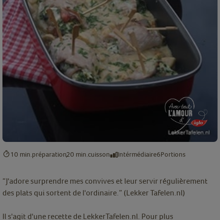
10 min.
préparation
20 min.
cuisson
Intérmédiaire
6
Portions
“J'adore surprendre mes convives et leur servir régulièrement
des plats qui sortent de l'ordinaire.” (Lekker Tafelen.nl)
Il s'agit d'une recette de LekkerTafelen.nl. Pour plus