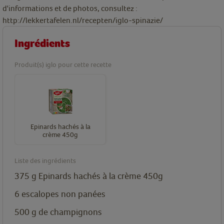
d'informations et de photos, consultez :
http://lekkertafelen.nl/recepten/iglo-spinazie/
Ingrédients
Produit(s) iglo pour cette recette
Epinards hachés à la
crème 450g
Liste des ingrédients
375
g
Epinards hachés à la crème 450g
6
escalopes non panées
500
g
de champignons