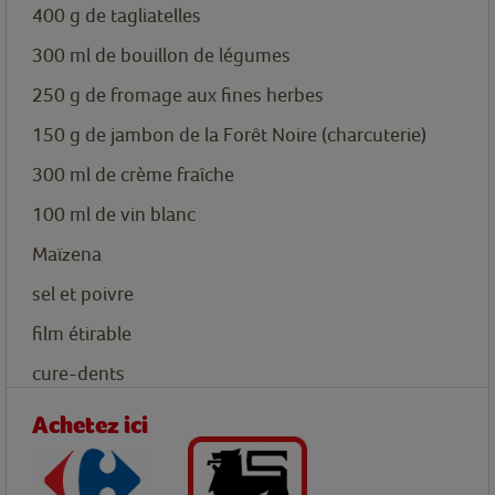
400
g
de tagliatelles
300
ml
de bouillon de légumes
250
g
de fromage aux fines herbes
150
g
de jambon de la Forêt Noire (charcuterie)
300
ml
de crème fraîche
100
ml
de vin blanc
Maïzena
sel et poivre
film étirable
cure-dents
Achetez ici