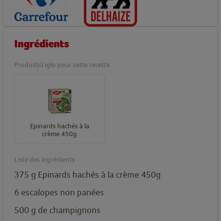
Ingrédients
Produit(s) iglo pour cette recette
Epinards hachés à la
crème 450g
Liste des ingrédients
375
g
Epinards hachés à la crème 450g
6
escalopes non panées
500
g
de champignons