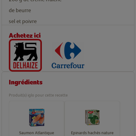
de beurre
sel et poivre
Achetez ici
Ingrédients
Produit(s) iglo pour cette recette
Saumon Atlantique
Epinards hachés nature