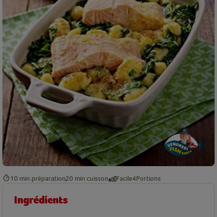
10 min.
préparation
20 min.
cuisson
Facile
4
Portions
Ingrédients