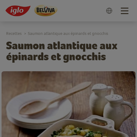
Togg
navig
Recettes
Saumon atlantique aux épinards et gnocchis
>
Saumon atlantique aux
épinards et gnocchis