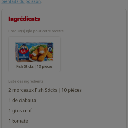
bienfaits du poisson
.
Ingrédients
Produit(s) iglo pour cette recette
Fish Sticks | 10 pièces
Liste des ingrédients
2
morceaux
Fish Sticks | 10 pièces
1
de ciabatta
1
gros œuf
1
tomate