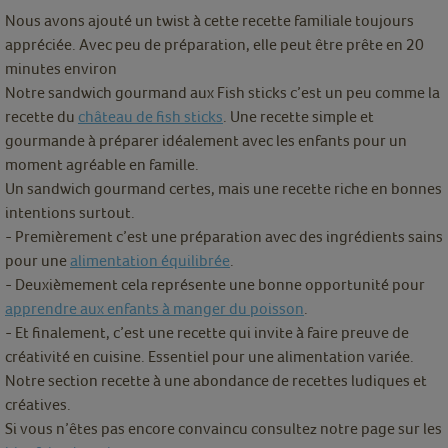
Nous avons ajouté un twist à cette recette familiale toujours
appréciée. Avec peu de préparation, elle peut être prête en 20
minutes environ
Notre sandwich gourmand aux Fish sticks c’est un peu comme la
recette du
château de fish sticks
. Une recette simple et
gourmande à préparer idéalement avec les enfants pour un
moment agréable en famille.
Un sandwich gourmand certes, mais une recette riche en bonnes
intentions surtout.
-
Premièrement c’est une préparation avec des ingrédients sains
pour une
alimentation équilibrée
.
-
Deuxièmement cela représente une bonne opportunité pour
apprendre aux enfants à manger du poisson
.
-
Et finalement, c’est une recette qui invite à faire preuve de
créativité en cuisine. Essentiel pour une alimentation variée.
Notre section recette à une abondance de recettes ludiques et
créatives.
Si vous n’êtes pas encore convaincu consultez notre page sur les