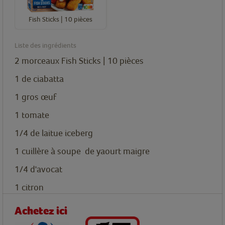
Fish Sticks | 10 pièces
Liste des ingrédients
2
morceaux
Fish Sticks | 10 pièces
1
de ciabatta
1
gros œuf
1
tomate
1/4
de laitue iceberg
1
cuillère à soupe
de yaourt maigre
1/4
d'avocat
1
citron
Achetez ici