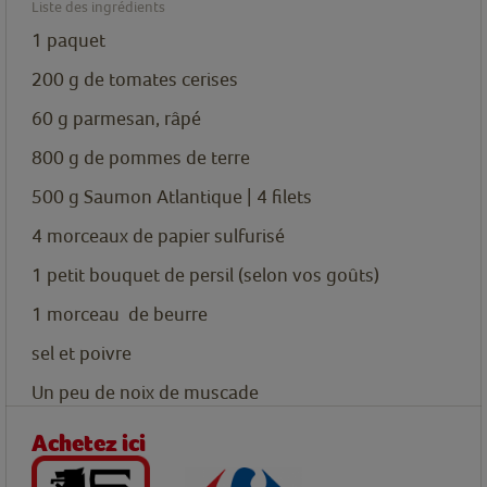
Liste des ingrédients
1
paquet
200
g
de tomates cerises
60
g
parmesan, râpé
800
g
de pommes de terre
500
g
Saumon Atlantique | 4 filets
4
morceaux
de papier sulfurisé
1
petit bouquet de persil
(selon vos goûts)
1
morceau
de beurre
sel et poivre
Un
peu de
noix de muscade
Achetez ici