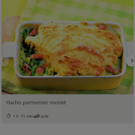
Hachis parmentier revisité
1 h. 15 min.
Facile