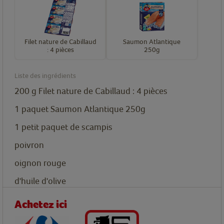
Filet nature de Cabillaud
Saumon Atlantique
: 4 pièces
250g
Liste des ingrédients
200
g
Filet nature de Cabillaud : 4 pièces
1
paquet
Saumon Atlantique 250g
1
petit paquet
de scampis
poivron
oignon rouge
d'huile d'olive
Achetez ici