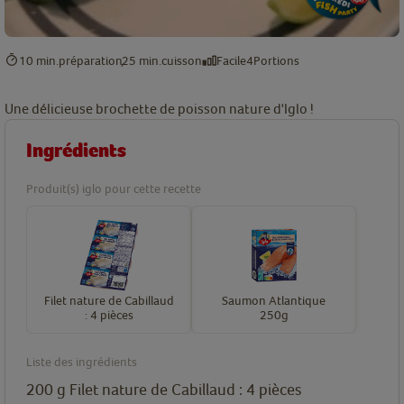
10 min.
préparation
25 min.
cuisson
Facile
4
Portions
Une délicieuse brochette de poisson nature d'Iglo !
Ingrédients
Produit(s) iglo pour cette recette
Filet nature de Cabillaud
Saumon Atlantique
: 4 pièces
250g
Liste des ingrédients
200
g
Filet nature de Cabillaud : 4 pièces