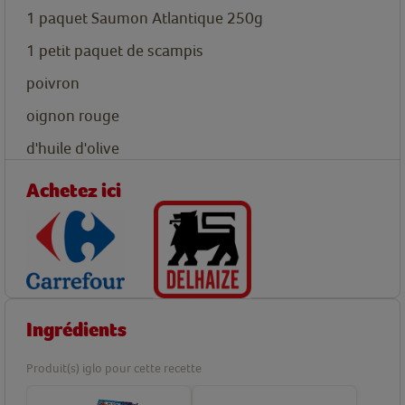
1
paquet
Saumon Atlantique 250g
1
petit paquet
de scampis
poivron
oignon rouge
d'huile d'olive
Achetez ici
Ingrédients
Produit(s) iglo pour cette recette