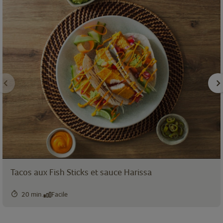
Tacos aux Fish Sticks et sauce Harissa
20 min.
Facile