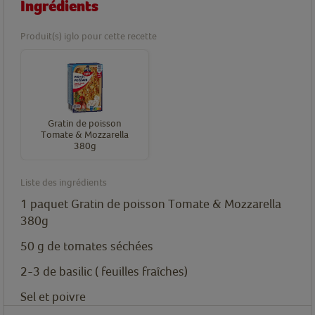
Ingrédients
Produit(s) iglo pour cette recette
Gratin de poisson
Tomate & Mozzarella
380g
Liste des ingrédients
1
paquet
Gratin de poisson Tomate & Mozzarella
380g
50
g
de tomates séchées
2-3
de basilic ( feuilles fraîches)
Sel et poivre