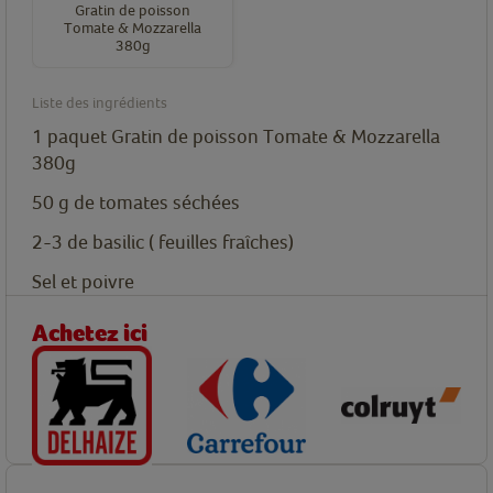
Gratin de poisson
Tomate & Mozzarella
380g
Liste des ingrédients
1
paquet
Gratin de poisson Tomate & Mozzarella
380g
50
g
de tomates séchées
2-3
de basilic ( feuilles fraîches)
Sel et poivre
Achetez ici