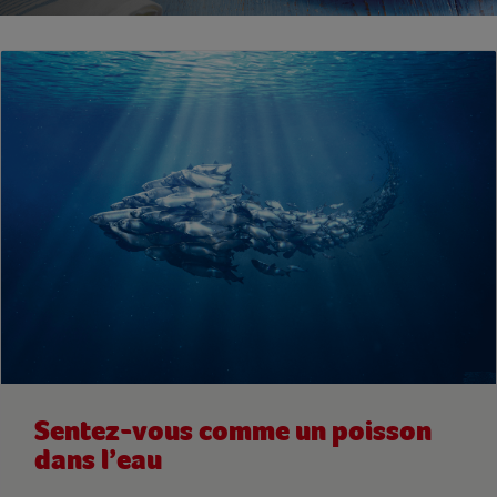
Sentez-vous comme un poisson
dans l’eau