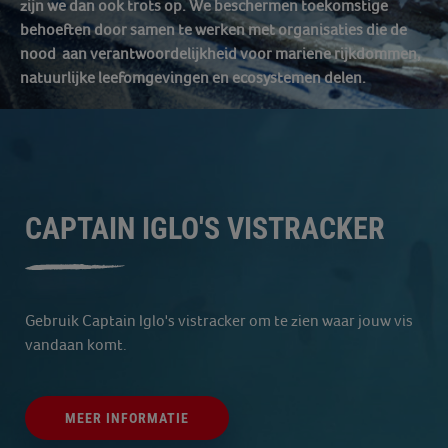
zijn we dan ook trots op. We beschermen toekomstige
behoeften door samen te werken met organisaties die de
nood aan verantwoordelijkheid voor mariene rijkdommen,
natuurlijke leefomgevingen en ecosystemen delen.
CAPTAIN IGLO'S VISTRACKER
Gebruik Captain Iglo's vistracker om te zien waar jouw vis
vandaan komt.
MEER INFORMATIE