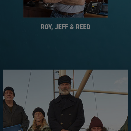
ROY, JEFF & REED