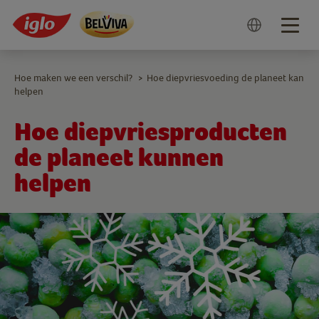
Togg
navig
Hoe maken we een verschil?
Hoe diepvriesvoeding de planeet kan
>
helpen
Hoe diepvriesproducten
de planeet kunnen
helpen