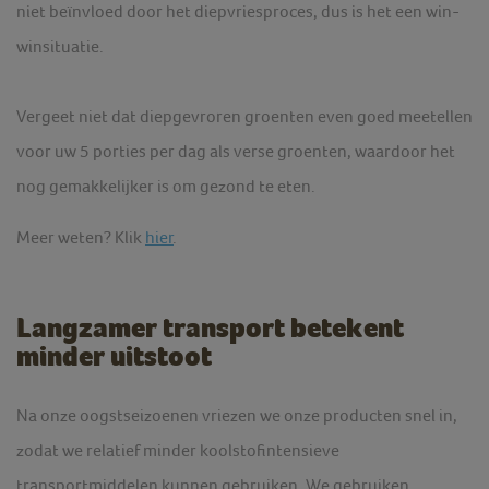
niet beïnvloed door het diepvriesproces, dus is het een win-
winsituatie.
Vergeet niet dat diepgevroren groenten even goed meetellen
voor uw 5 porties per dag als verse groenten, waardoor het
nog gemakkelijker is om gezond te eten.
Meer weten? Klik
hier
.
Langzamer transport betekent
minder uitstoot
Na onze oogstseizoenen vriezen we onze producten snel in,
zodat we relatief minder koolstofintensieve
transportmiddelen kunnen gebruiken. We gebruiken