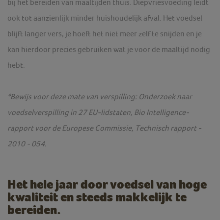
bij het bereiden van maaltijden thuis. Diepvriesvoeding leidt
ook tot aanzienlijk minder huishoudelijk afval. Het voedsel
blijft langer vers, je hoeft het niet meer zelf te snijden en je
kan hierdoor precies gebruiken wat je voor de maaltijd nodig
hebt.
*Bewijs voor deze mate van verspilling: Onderzoek naar
voedselverspilling in 27 EU-lidstaten, Bio Intelligence-
rapport voor de Europese Commissie, Technisch rapport -
2010 - 054.
Het hele jaar door voedsel van hoge
kwaliteit en steeds makkelijk te
bereiden.