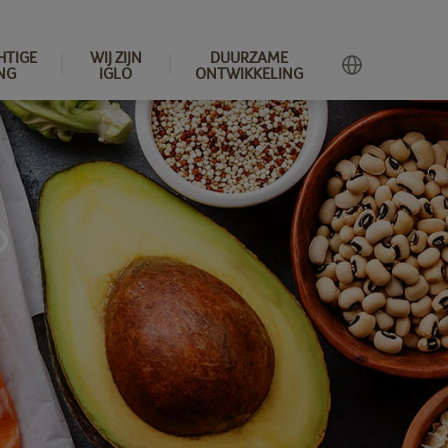
HTIGE
WIJ ZIJN
DUURZAME
NG
IGLO
ONTWIKKELING