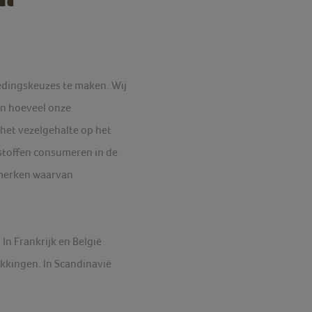
dingskeuzes te maken. Wij
en hoeveel onze
 het vezelgehalte op het
stoffen consumeren in de
rmerken waarvan
In Frankrijk en België
akkingen. In Scandinavië