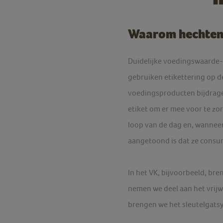
Waarom hechten 
Duidelijke voedingswaarde-
gebruiken etikettering op 
voedingsproducten bijdragen
etiket om er mee voor te z
loop van de dag en, wannee
aangetoond is dat ze consu
In het VK, bijvoorbeeld, bre
nemen we deel aan het vrijwi
brengen we het sleutelgats