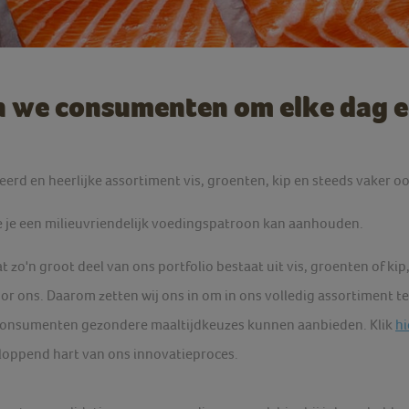
en we consumenten om elke dag e
eerd en heerlijke assortiment vis, groenten, kip en steeds vaker
oe je een milieuvriendelijk voedingspatroon kan aanhouden.
t zo'n groot deel van ons portfolio bestaat uit vis, groenten of kip,
or ons. Daarom zetten wij ons in om in ons volledig assortiment te
consumenten gezondere maaltijdkeuzes kunnen aanbieden. Klik
hi
loppend hart van ons innovatieproces.