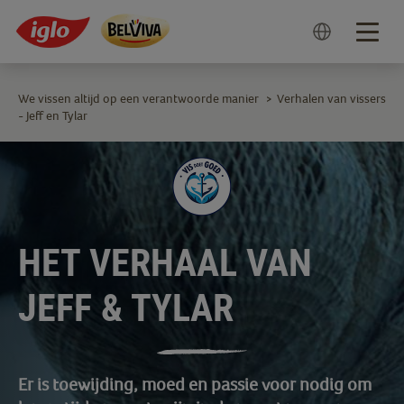
Togg
navig
We vissen altijd op een verantwoorde manier
Verhalen van vissers
>
- Jeff en Tylar
HET VERHAAL VAN
JEFF & TYLAR
Er is toewijding, moed en passie voor nodig om