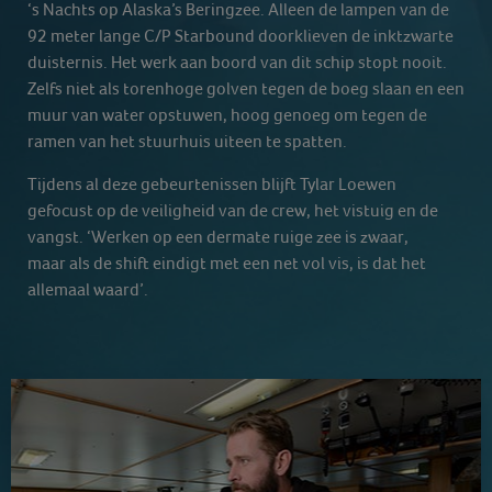
‘s Nachts op Alaska’s Beringzee. Alleen de lampen van de
92 meter lange C/P Starbound doorklieven de inktzwarte
duisternis. Het werk aan boord van dit schip stopt nooit.
Zelfs niet als torenhoge golven tegen de boeg slaan en een
muur van water opstuwen, hoog genoeg om tegen de
ramen van het stuurhuis uiteen te spatten.
Tijdens al deze gebeurtenissen blijft Tylar Loewen
gefocust op de veiligheid van de crew, het vistuig en de
vangst. ‘Werken op een dermate ruige zee is zwaar,
maar als de shift eindigt met een net vol vis, is dat het
allemaal waard’.