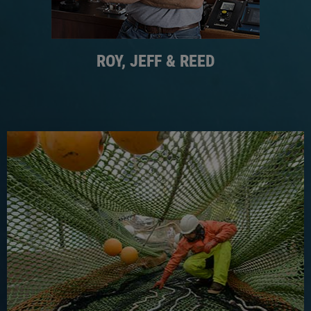
ROY, JEFF & REED