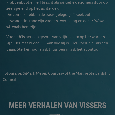
krabbenboot en Jeff bracht als jongetje de zomers door op
zee, spelend op het achterdek.
Die zomers hebben de basis gelegd. Jeff keek vol
bewondering hoe zijn vader te werk ging en dacht ‘Wow, ik
wil zoals hem zijn’.
Voor Jeff is het een gevoel van vrijheid om op het water te
zijn. Het maakt deel uit van wie hij is. ‘Het voelt niet als een
baan. Sterker nog, als ik thuis ben mis ik het avontuur.’
Fotografie: @Mark Meyer. Courtesy of the Marine Stewardship
Council.
MEER VERHALEN VAN VISSERS