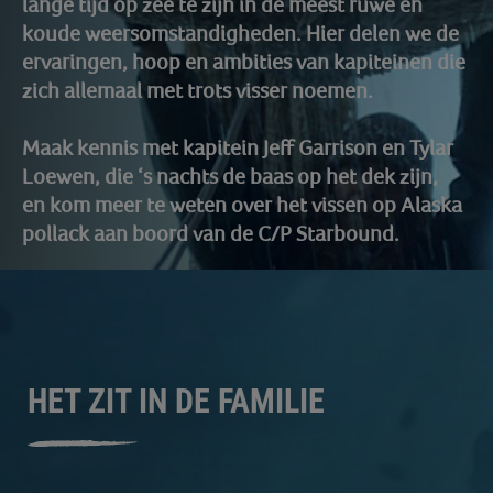
lange tijd op zee te zijn in de meest ruwe en
koude weersomstandigheden. Hier delen we de
ervaringen, hoop en ambities van kapiteinen die
zich allemaal met trots visser noemen.
Maak kennis met kapitein Jeff Garrison en Tylar
Loewen, die ‘s nachts de baas op het dek zijn,
en kom meer te weten over het vissen op Alaska
pollack aan boord van de C/P Starbound.
HET ZIT IN DE FAMILIE