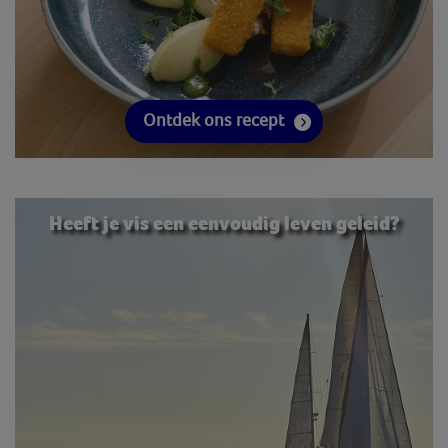
Ontdek ons recept
Heeft je vis een eenvoudig leven geleid?