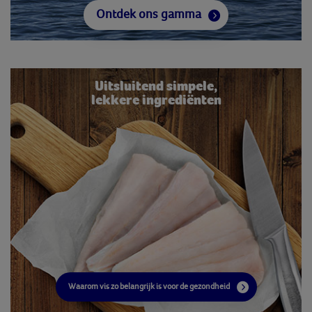
Ontdek ons gamma
Uitsluitend simpele,
lekkere ingrediënten
Waarom vis zo belangrijk is voor de gezondheid