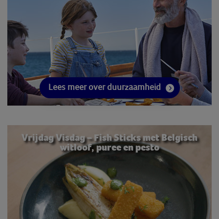
Lees meer over duurzaamheid
Vrijdag Visdag – Fish Sticks met Belgisch
witloof, puree en pesto