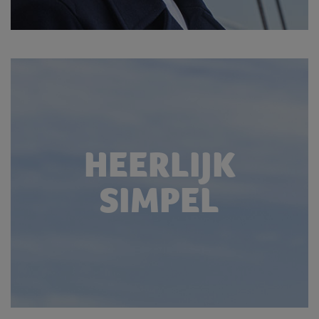
HEERLIJK
SIMPEL