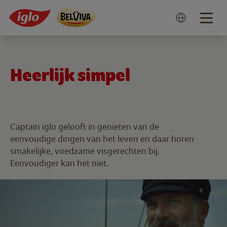
Togg
navig
Heerlijk simpel
Captain iglo gelooft in genieten van de
eenvoudige dingen van het leven en daar horen
smakelijke, voedzame visgerechten bij.
Eenvoudiger kan het niet.