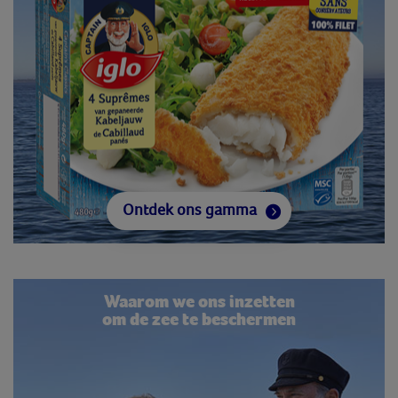
Ontdek ons gamma
Waarom we ons inzetten
om de zee te beschermen