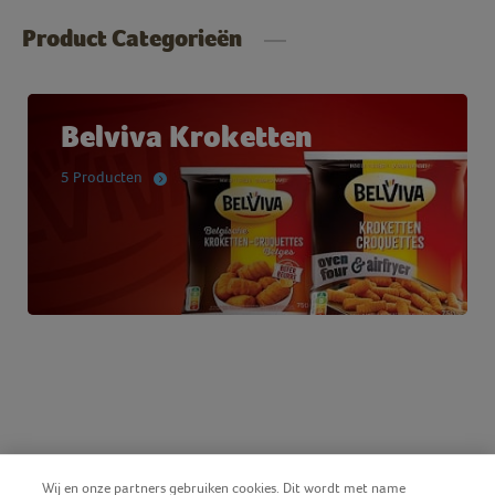
Product Categorieën
Belviva Kroketten
5 Producten
Wij en onze partners gebruiken cookies. Dit wordt met name