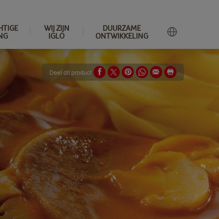
HTIGE
WIJ ZIJN
DUURZAME
NG
IGLO
ONTWIKKELING
Deel dit product