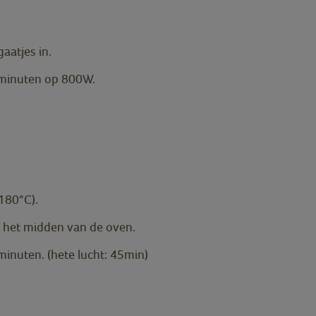
gaatjes in.
 minuten op 800W.
180°C).
in het midden van de oven.
inuten. (hete lucht: 45min)