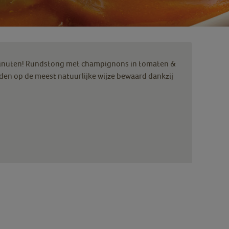
10 minuten! Rundstong met champignons in tomaten &
en op de meest natuurlijke wijze bewaard dankzij