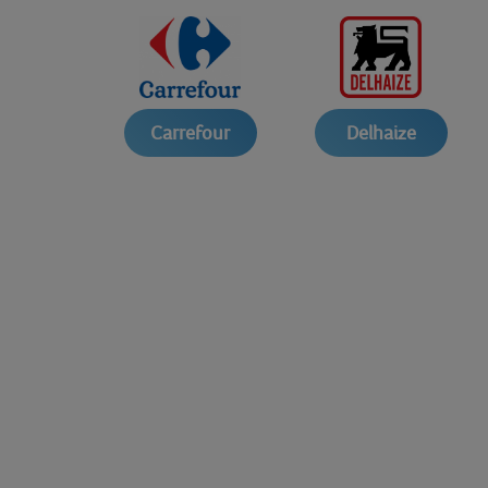
Carrefour
Delhaize