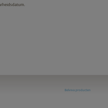
arheidsdatum.
Belviva producten