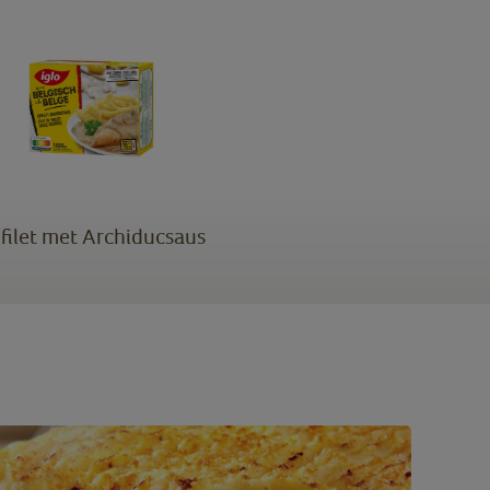
pfilet met Archiducsaus