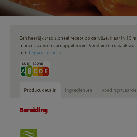
Een heerlijk traditioneel recept op de wijze, klaar in 
madeirasaus en aardappelpuree. Versheid en smaak word
het
diepvriesproces.
Product details
Ingrediënten
Voedingswaarde
Bereiding