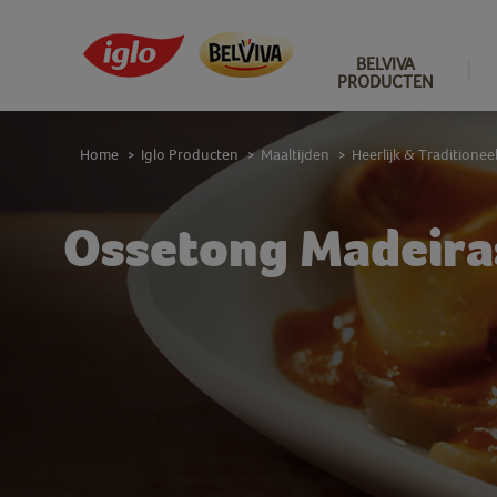
BELVIVA
PRODUCTEN
Home
Iglo Producten
Maaltijden
Heerlijk & Traditionee
>
>
>
Ossetong Madeira