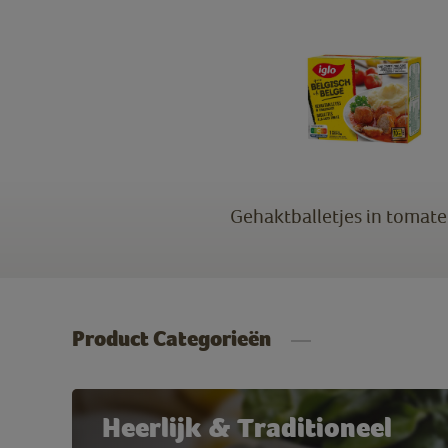
Gehaktballetjes in tomat
Product Categorieën
Heerlijk & Traditioneel