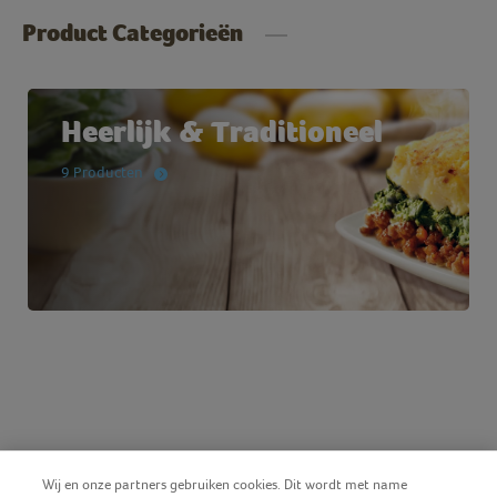
Product Categorieën
Heerlijk & Traditioneel
9 Producten
Wij en onze partners gebruiken cookies. Dit wordt met name