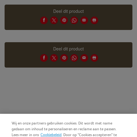
Deel dit product
Deel dit product
Wij en onze partners gebruiken cookies. Dit wordt met name
gedaan om inhoud te personaliseren en reclame aan te passen.
Lees meer in ons
Cookiebeleid
. Door op "Cookies accepteren" te