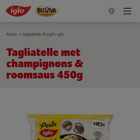
Togg
navig
Pasta
tagliatelle-funghi-iglo
>
Tagliatelle met
champignons &
roomsaus 450g