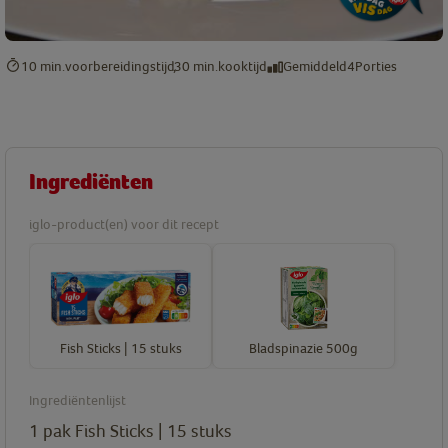
10 min.
voorbereidingstijd
30 min.
kooktijd
Gemiddeld
4
Porties
Ingrediënten
iglo-product(en) voor dit recept
Fish Sticks | 15 stuks
Bladspinazie 500g
Ingrediëntenlijst
1
pak
Fish Sticks | 15 stuks