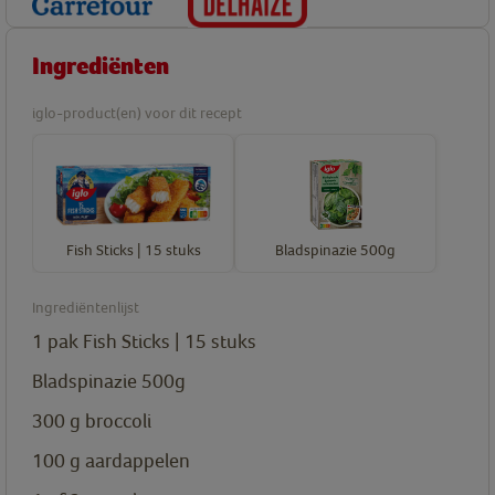
Ingrediënten
iglo-product(en) voor dit recept
Fish Sticks | 15 stuks
Bladspinazie 500g
Ingrediëntenlijst
1
pak
Fish Sticks | 15 stuks
Bladspinazie 500g
300
g
broccoli
100
g
aardappelen