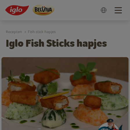
Togg
navig
Recepten
Fish stick hapjes
>
Iglo Fish Sticks hapjes