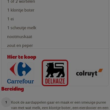
1 of 2 wortelen
1
klontje boter
1
ei
1
scheutje
melk
nootmuskaat
zout en peper
Hier te koop
Bereiding
Kook de aardappelen gaar en maak er een smeuige puree
van met wat melk, een klontje boter, een eierdooier en een