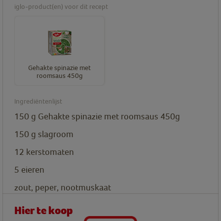
iglo-product(en) voor dit recept
Gehakte spinazie met
roomsaus 450g
Ingrediëntenlijst
150
g
Gehakte spinazie met roomsaus 450g
150
g
slagroom
12
kerstomaten
5
eieren
zout, peper, nootmuskaat
Hier te koop