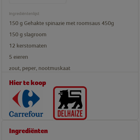
Ingrediëntenlijst
150
g
Gehakte spinazie met roomsaus 450g
150
g
slagroom
12
kerstomaten
5
eieren
zout, peper, nootmuskaat
Hier te koop
Ingrediënten