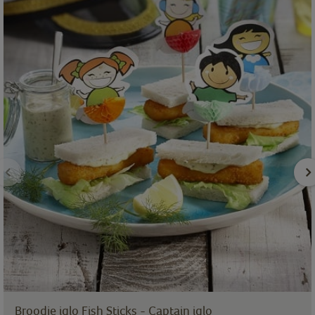
Broodje iglo Fish Sticks - Captain iglo