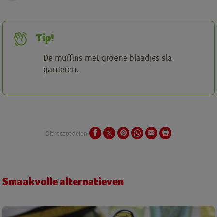
Tip!
De muffins met groene blaadjes sla
garneren.
Dit recept delen
Smaakvolle alternatieven