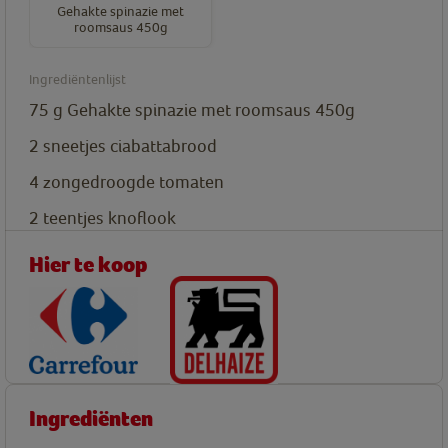
Gehakte spinazie met
roomsaus 450g
Ingrediëntenlijst
75
g
Gehakte spinazie met roomsaus 450g
2
sneetjes
ciabattabrood
4
zongedroogde tomaten
2
teentjes
knoflook
Hier te koop
Ingrediënten