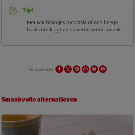
Tip!
Met wat blaadjes rucolasla of een beetje
basilicum krijgt u een verrassende smaak.
Dit recept delen
Smaakvolle alternatieven