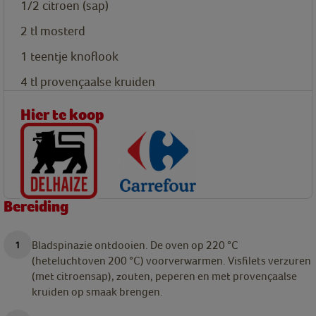
1/2
citroen (sap)
2
tl
mosterd
1
teentje
knoflook
4
tl
provençaalse kruiden
Hier te koop
Bereiding
Bladspinazie ontdooien. De oven op 220 °C
(heteluchtoven 200 °C) voorverwarmen. Visfilets verzuren
(met citroensap), zouten, peperen en met provençaalse
kruiden op smaak brengen.