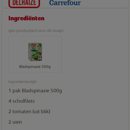
Ingrediënten
iglo-product(en) voor dit recept
Bladspinazie 500g
Ingrediëntenlijst
1
pak
Bladspinazie 500g
4
scholfilets
2
tomaten (uit blik)
2
uien