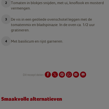
Tomaten in blokjes snijden, met ui, knoflook en mosterd
vermengen.
De vis in een geöliede ovenschotel leggen met de
tomatenmix en bladspinazie. In de oven ca. 1/2 uur
gratineren.
Met basilicum en rijst garneren.
Dit recept delen
Smaakvolle alternatieven