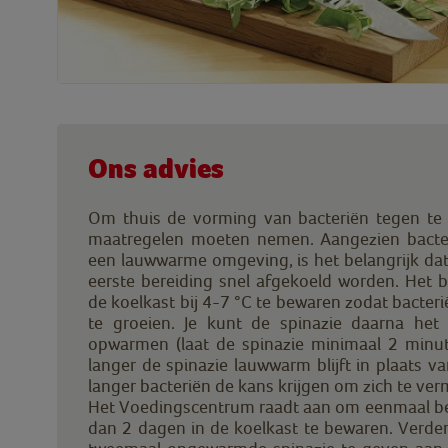
Ons advies
Om thuis de vorming van bacteriën tegen te 
maatregelen moeten nemen. Aangezien bacter
een lauwwarme omgeving, is het belangrijk dat 
eerste bereiding snel afgekoeld worden. Het b
de koelkast bij 4-7 °C te bewaren zodat bacter
te groeien. Je kunt de spinazie daarna het
opwarmen (laat de spinazie minimaal 2 minu
langer de spinazie lauwwarm blijft in plaats v
langer bacteriën de kans krijgen om zich te ve
Het Voedingscentrum raadt aan om eenmaal ber
dan 2 dagen in de koelkast te bewaren. Verde