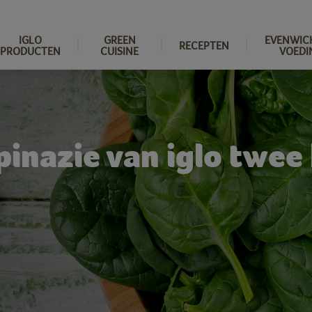
IGLO
GREEN
EVENWIC
RECEPTEN
PRODUCTEN
CUISINE
VOEDI
pinazie van iglo twee