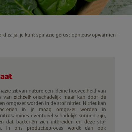
rd is: ja, je kunt spinazie gerust opnieuw opwarmen –
raat
pinazie zit van nature een kleine hoeveelheid van
 is van zichzelf onschadelijk maar kan door de
n omgezet worden in de stof nitriet. Nitriet kan
acteriën in je maag omgezet worden in
nitrosamines eventueel schadelijk kunnen zijn,
 dat bacteriën zich uitbreiden en deze stof
n. In ons productieproces wordt dan ook