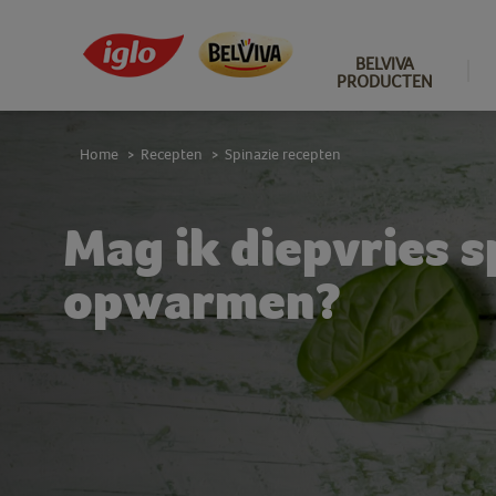
BELVIVA
PRODUCTEN
Home
Recepten
Spinazie recepten
>
>
Mag ik diepvries s
opwarmen?