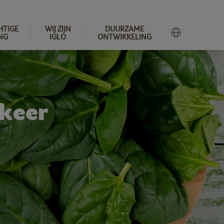
HTIGE
WIJ ZIJN
DUURZAME
NG
IGLO
ONTWIKKELING
 keer