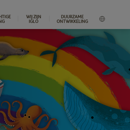
HTIGE
WIJ ZIJN
DUURZAME
NG
IGLO
ONTWIKKELING