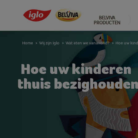
BELVIVA
PRODUCTEN
Home
Wij zijn Iglo
Wat eten we vanavond?
Hoe uw kind
>
>
>
Hoe uw kinderen
thuis bezighouden