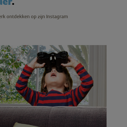
ier
.
erk ontdekken op zijn Instagram