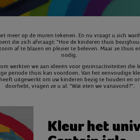
niet meer op de muren tekenen. En nu vraagt u zich wa
 bent die zich afvraagt: "Hoe de kinderen thuis bezigh
om af te blazen en plezier te beleven. Maar ze thuis en
nodig.
m werkten we aan ideeën voor gezinsactiviteiten die le
ange periode thuis kan voordoen. Van het eenvoudige kle
heeft uitgewerkt om uw kinderen bezig te houden en om
doorhebt, vragen ze u al: "Wat eten we vanavond?".
Kleur het uni