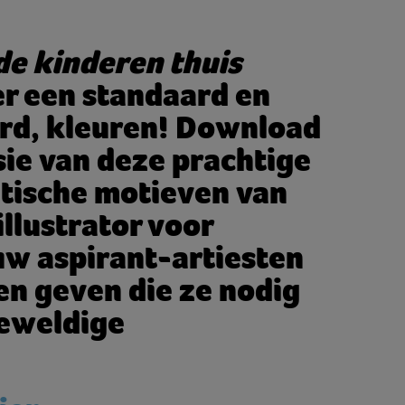
de kinderen thuis
er een standaard en
rd, kleuren! Download
ie van deze prachtige
tische motieven van
illustrator voor
uw aspirant-artiesten
en geven die ze nodig
eweldige