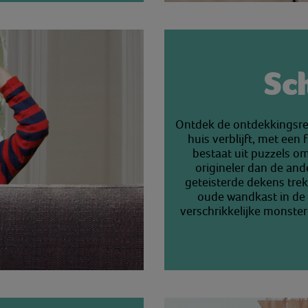
Sc
Ontdek de ontdekkingsreiz
huis verblijft, met een 
bestaat uit puzzels om
origineler dan de and
geteisterde dekens tr
oude wandkast in de 
verschrikkelijke monster 