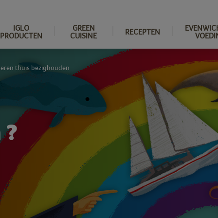
IGLO
GREEN
EVENWIC
RECEPTEN
PRODUCTEN
CUISINE
VOEDI
eren thuis bezighouden
 ?