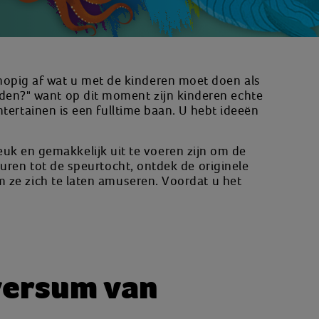
nhopig af wat u met de kinderen moet doen als
ouden?" want op dit moment zijn kinderen echte
tertainen is een fulltime baan. U hebt ideeën
uk en gemakkelijk uit te voeren zijn om de
uren tot de speurtocht, ontdek de originele
 ze zich te laten amuseren. Voordat u het
versum van