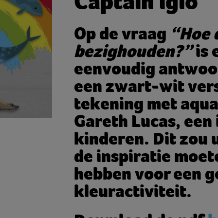
Captain iglo
Op de vraag
“Hoe 
bezighouden?”
is 
eenvoudig antwoo
een zwart-wit vers
tekening met aqua
Gareth Lucas, een 
kinderen. Dit zou 
de inspiratie moet
hebben voor een g
kleuractiviteit.