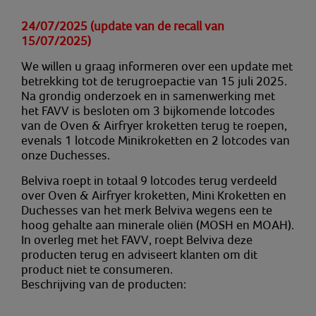
24/07/2025 (update van de recall van
15/07/2025)
We willen u graag informeren over een update met
betrekking tot de terugroepactie van 15 juli 2025.
Na grondig onderzoek en in samenwerking met
het FAVV is besloten om 3 bijkomende lotcodes
van de Oven & Airfryer kroketten terug te roepen,
evenals 1 lotcode Minikroketten en 2 lotcodes van
onze Duchesses.
Belviva roept in totaal 9 lotcodes terug verdeeld
over Oven & Airfryer kroketten, Mini Kroketten en
Duchesses van het merk Belviva wegens een te
hoog gehalte aan minerale oliën (MOSH en MOAH).
In overleg met het FAVV, roept Belviva deze
producten terug en adviseert klanten om dit
product niet te consumeren.
Beschrijving van de producten: