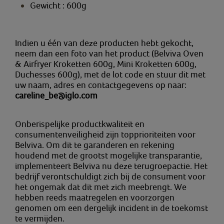
Gewicht : 600g
Indien u één van deze producten hebt gekocht,
neem dan een foto van het product (Belviva Oven
& Airfryer Kroketten 600g, Mini Kroketten 600g,
Duchesses 600g), met de lot code en stuur dit met
uw naam, adres en contactgegevens op naar:
careline_be@iglo.com
Onberispelijke productkwaliteit en
consumentenveiligheid zijn topprioriteiten voor
Belviva. Om dit te garanderen en rekening
houdend met de grootst mogelijke transparantie,
implementeert Belviva nu deze terugroepactie. Het
bedrijf verontschuldigt zich bij de consument voor
het ongemak dat dit met zich meebrengt. We
hebben reeds maatregelen en voorzorgen
genomen om een dergelijk incident in de toekomst
te vermijden.