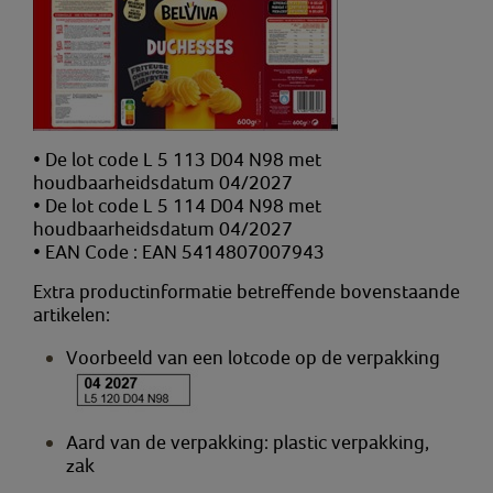
• De lot code L 5 113 D04 N98 met
houdbaarheidsdatum 04/2027
• De lot code L 5 114 D04 N98 met
houdbaarheidsdatum 04/2027
• EAN Code : EAN 5414807007943
Extra productinformatie betreffende bovenstaande
artikelen:
Voorbeeld van een lotcode op de verpakking
Aard van de verpakking: plastic verpakking,
zak