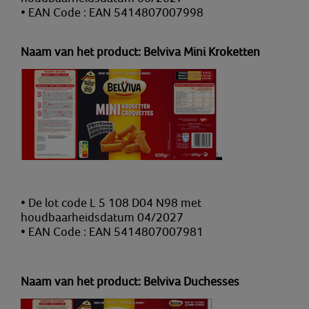
• EAN Code : EAN 5414807007998
Naam van het product: Belviva Mini Kroketten
• De lot code L 5 108 D04 N98 met
houdbaarheidsdatum 04/2027
• EAN Code : EAN 5414807007981
Naam van het product: Belviva Duchesses