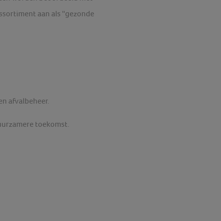
sortiment aan als ''gezonde
en afvalbeheer.
uurzamere toekomst.