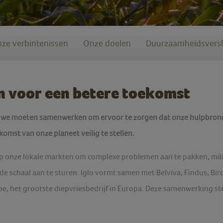
ze verbintenissen
Onze doelen
Duurzaamheidsvers
voor een betere toekomst
n we moeten samenwerken om ervoor te zorgen dat onze hulpbron
omst van onze planeet veilig te stellen.
onze lokale markten om complexe problemen aan te pakken, milieu
e schaal aan te sturen. Iglo vormt samen met Belviva, Findus, Bir
, het grootste diepvriesbedrijf in Europa. Deze samenwerking ste
.