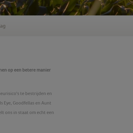
lag
nen op een betere manier
risico's te bestrijden en
ds Eye, Goodfellas en Aunt
lt ons in staat om echt een