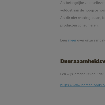
Als belangrijke voedsellever
voldoet aan de hoogste norm
Als dit niet wordt gedaan, 
producten consumeren.
Lees
meer
over onze aanpak
Duurzaamheidsv
Een wijs iemand zei ooit d
https://www.nomadfoods.