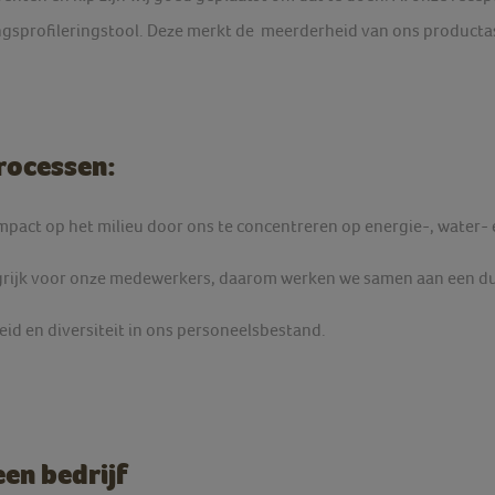
gsprofileringstool. Deze merkt de meerderheid van ons productas
rocessen:
pact op het milieu door ons te concentreren op energie-, water- 
grijk voor onze medewerkers, daarom werken we samen aan een d
eid en diversiteit in ons personeelsbestand.
een bedrijf