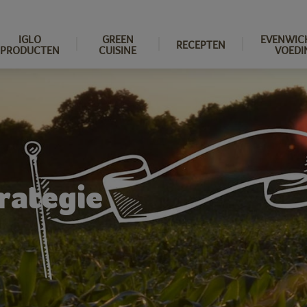
IGLO
GREEN
EVENWIC
RECEPTEN
PRODUCTEN
CUISINE
VOEDI
rategie