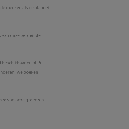
de mensen als de planeet
l, van onze beroemde
 beschikbaar en blijft
rminderen. We boeken
este van onze groenten