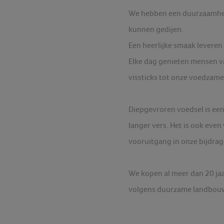
We hebben een duurzaamheid
kunnen gedijen.
Een heerlijke smaak leveren 
Elke dag genieten mensen 
vissticks tot onze voedzame
Diepgevroren voedsel is een 
langer vers. Het is ook eve
vooruitgang in onze bijdra
We kopen al meer dan 20 jaa
volgens duurzame landbouw