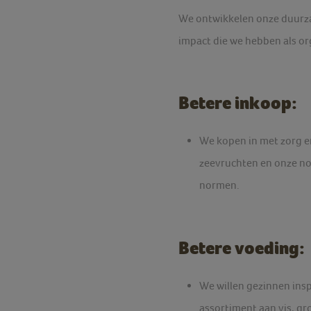
We ontwikkelen onze duurza
impact die we hebben als o
Betere inkoop:
We kopen in met zorg e
zeevruchten en onze no
normen.
Betere voeding:
We willen gezinnen insp
assortiment aan vis, gr