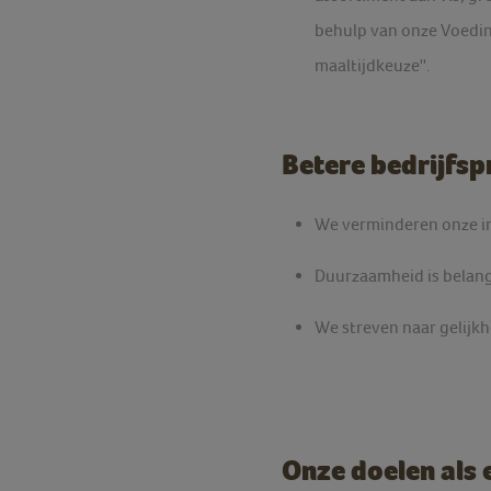
behulp van onze Voedin
maaltijdkeuze''.
Betere bedrijfsp
We verminderen onze im
Duurzaamheid is belan
We streven naar gelijkh
Onze doelen als 