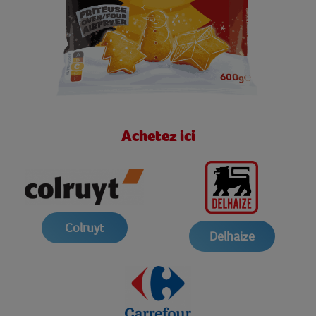
Achetez ici
Colruyt
Delhaize