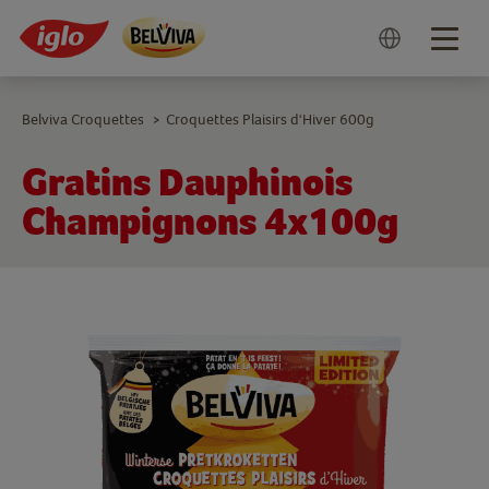
Togg
navig
Belviva Croquettes
Croquettes Plaisirs d'Hiver 600g
>
Gratins Dauphinois
Champignons 4x100g