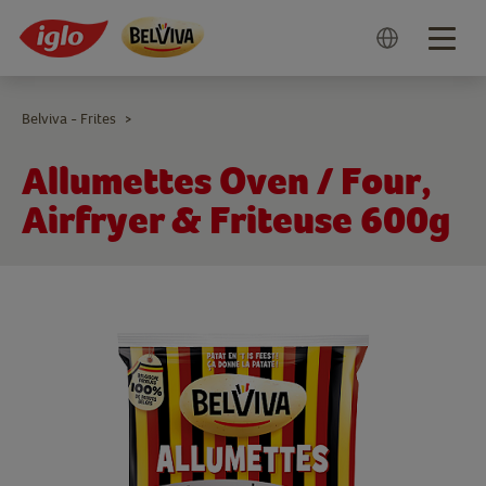
Togg
navig
Belviva - Frites
>
Allumettes Oven / Four,
Airfryer & Friteuse 600g