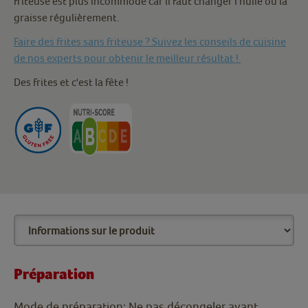
friteuse est plus incommode car il faut changer l'huile ou la
graisse régulièrement.
Faire des frites sans friteuse ? Suivez les conseils de cuisine
de nos experts pour obtenir le meilleur résultat !
Des frites et c'est la fête !
Préparation
Mode de préparation: Ne pas décongeler avant