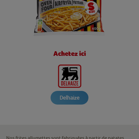
Achetez ici
Delhaize
Nos frites allumettes sont fabriquées à partir de patates