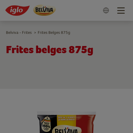
Togg
navig
Belviva - Frites
Frites Belges 875g
>
Frites belges 875g