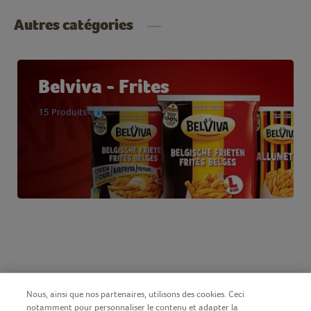
Autres catégories
Belviva - Frites
15 Produits
Nous, ainsi que nos partenaires, utilisons des cookies. Ceci
notamment pour personnaliser le contenu et adapter la