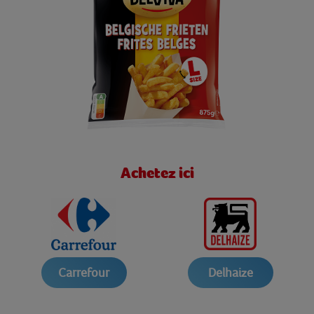
Achetez ici
Carrefour
Delhaize