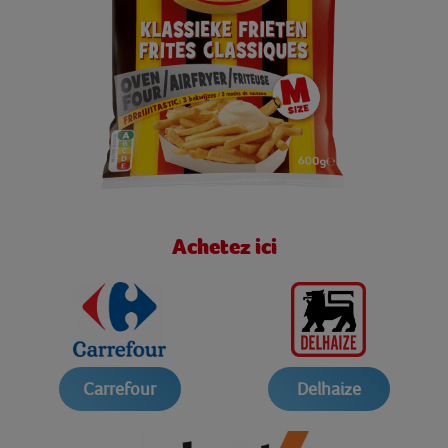
Achetez ici
Carrefour
Delhaize