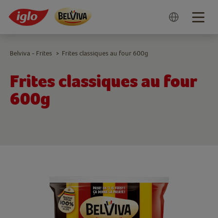
Togg
navig
Belviva - Frites
Frites classiques au four 600g
>
Frites classiques au four
600g